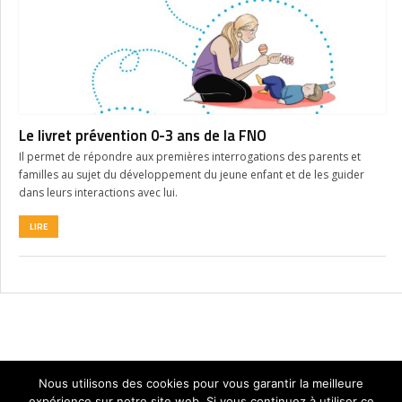
Le livret prévention 0-3 ans de la FNO
Il permet de répondre aux premières interrogations des parents et
familles au sujet du développement du jeune enfant et de les guider
dans leurs interactions avec lui.
LIRE
Nous utilisons des cookies pour vous garantir la meilleure
expérience sur notre site web. Si vous continuez à utiliser ce