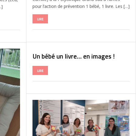
pour l’action de prévention 1 bébé, 1 livre. Les […]
…]
LIRE
Un bébé un livre… en images !
LIRE