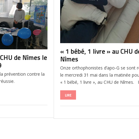
« 1 bébé, 1 livre » au CHU d
u CHU de Nîmes le
Nîmes
9
Onze orthophonistes d’apo-G se sont 
la prévention contre la
le mercredi 31 mai dans la matinée pour
réussie.
« 1 bébé, 1 livre », au CHU de Nîmes. Il
LIRE