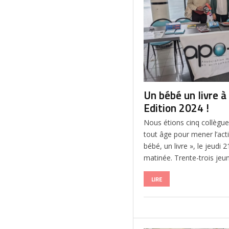
Un bébé un livre à 
Edition 2024 !
Nous étions cinq collègu
tout âge pour mener l’act
bébé, un livre », le jeudi
matinée. Trente-trois jeu
LIRE