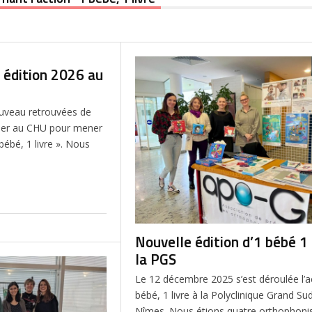
, édition 2026 au
veau retrouvées de
nvier au CHU pour mener
bébé, 1 livre ». Nous
Nouvelle édition d’1 bébé 1 
la PGS
Le 12 décembre 2025 s’est déroulée l’a
bébé, 1 livre à la Polyclinique Grand Sud
Nîmes. Nous étions quatre orthophonis