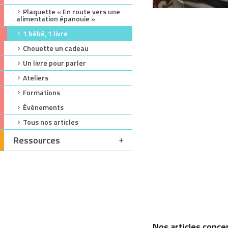
Plaquette « En route vers une
alimentation épanouie »
1 bébé, 1 livre
Chouette un cadeau
Un livre pour parler
Ateliers
Formations
Événements
Tous nos articles
Ressources
Nos articles concern