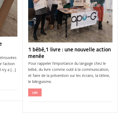
e
1 bébé,1 livre : une nouvelle action
menée
retrouvées
Pour rappeler l’importance du langage chez le
 l’action
bébé, du livre comme outil à la communication,
 n’y a […]
et faire de la prévention sur les écrans, la tétine,
le bilinguisme.
LIRE