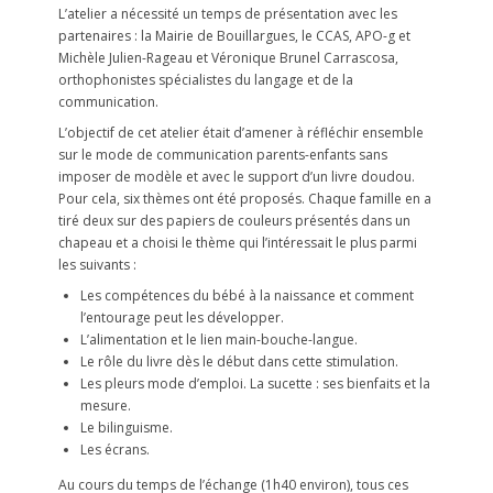
L’atelier a nécessité un temps de présentation avec les
partenaires : la Mairie de Bouillargues, le CCAS, APO-g et
Michèle Julien-Rageau et Véronique Brunel Carrascosa,
orthophonistes spécialistes du langage et de la
communication.
L’objectif de cet atelier était d’amener à réfléchir ensemble
sur le mode de communication parents-enfants sans
imposer de modèle et avec le support d’un livre doudou.
Pour cela, six thèmes ont été proposés. Chaque famille en a
tiré deux sur des papiers de couleurs présentés dans un
chapeau et a choisi le thème qui l’intéressait le plus parmi
les suivants :
Les compétences du bébé à la naissance et comment
l’entourage peut les développer.
L’alimentation et le lien main-bouche-langue.
Le rôle du livre dès le début dans cette stimulation.
Les pleurs mode d’emploi. La sucette : ses bienfaits et la
mesure.
Le bilinguisme.
Les écrans.
Au cours du temps de l’échange (1h40 environ), tous ces