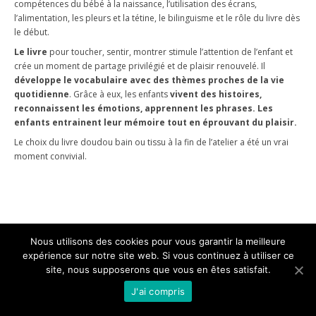
compétences du bébé à la naissance, l’utilisation des écrans,
l’alimentation, les pleurs et la tétine, le bilinguisme et le rôle du livre dès
le début.
Le livre
pour toucher, sentir, montrer stimule l’attention de l’enfant et
crée un moment de partage privilégié et de plaisir renouvelé. Il
développe le vocabulaire avec des thèmes proches de la vie
quotidienne
. Grâce à eux, les enfants
vivent des histoires,
reconnaissent les émotions, apprennent les phrases. Les
enfants entrainent leur mémoire tout en éprouvant du plaisir.
Le choix du livre doudou bain ou tissu à la fin de l’atelier a été un vrai
moment convivial.
Nous utilisons des cookies pour vous garantir la meilleure
expérience sur notre site web. Si vous continuez à utiliser ce
site, nous supposerons que vous en êtes satisfait.
J'ai compris