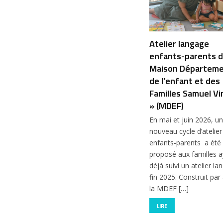
Atelier langage
enfants-parents d
Maison Départeme
de l’enfant et des
Familles Samuel Vi
» (MDEF)
En mai et juin 2026, un
nouveau cycle d’atelier
enfants-parents a été
proposé aux familles 
déjà suivi un atelier l
fin 2025. Construit par
la MDEF […]
LIRE