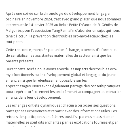
Après une soirée sur la chronologie du développement langagier
ordinaire en novembre 2024, c’est avec grand plaisir que nous sommes
intervenues le 14 janvier 2025 au Relais Petite Enfance de St-Géniès-de-
Malgoirès pour l’association Tang’Ram afin d’aborder un sujet qui nous
tenait à cœur : la prévention des troubles oro-myo-faciaux chez les
tout-petits.
Cette rencontre, marquée par un bel échange, a permis d’informer et
de sensibiliser les assistantes maternelles du secteur ainsi que les
parents présents.
Durant cette soirée nous avons abordé les impacts des troubles oro-
myo-fonctionnels sur le développement global et langagier du jeune
enfant, ainsi que le retentissement possible sur les
apprentissages. Nous avons également partagé des conseils pratiques
pour repérer précocement les problèmes et accompagner au mieux les
enfants dans leur développement.
Les échanges ont été dynamiques : chacun a pu poser ses questions,
partager ses expériences et repartir avec des informations utiles. Les
retours des participants ont été très positifs : parents et assistantes
maternelles se sont dits enchantés par les explications fournies et par