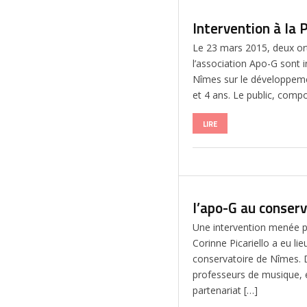
Intervention à la
Le 23 mars 2015, deux or
l’association Apo-G sont 
Nîmes sur le développeme
et 4 ans. Le public, comp
LIRE
l’apo-G au conser
Une intervention menée pa
Corinne Picariello a eu lie
conservatoire de Nîmes. 
professeurs de musique, e
partenariat […]