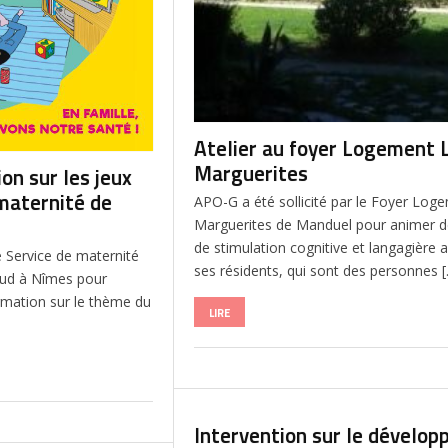
Atelier au foyer Logement 
Marguerites
ion sur les jeux
 maternité de
APO-G a été sollicité par le Foyer Log
Marguerites de Manduel pour animer de
de stimulation cognitive et langagière 
le Service de maternité
ses résidents, qui sont des personnes 
 Sud à Nîmes pour
ormation sur le thème du
LIRE
]
Intervention sur le dévelo