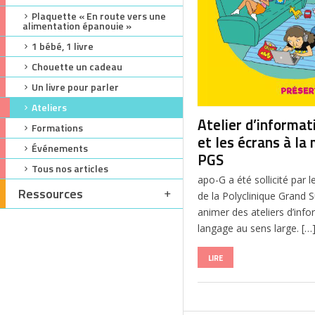
Plaquette « En route vers une
alimentation épanouie »
1 bébé, 1 livre
Chouette un cadeau
Un livre pour parler
Ateliers
Atelier d’informat
Formations
et les écrans à la
Événements
PGS
Tous nos articles
apo-G a été sollicité par 
Ressources
de la Polyclinique Grand
animer des ateliers d’inf
langage au sens large. […
LIRE