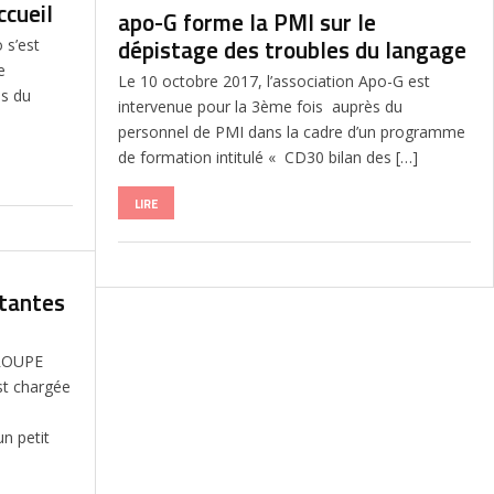
ccueil
apo-G forme la PMI sur le
dépistage des troubles du langage
o s’est
e
Le 10 octobre 2017, l’association Apo-G est
es du
intervenue pour la 3ème fois auprès du
personnel de PMI dans la cadre d’un programme
de formation intitulé « CD30 bilan des […]
LIRE
stantes
GROUPE
st chargée
n petit