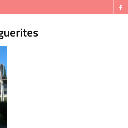
guerites