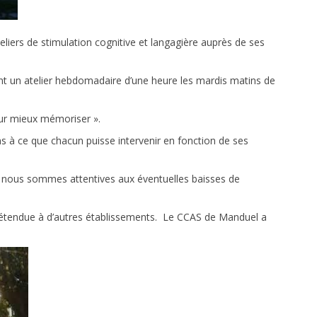
liers de stimulation cognitive et langagière auprès de ses
nt un atelier hebdomadaire d’une heure les mardis matins de
our mieux mémoriser ».
ns à ce que chacun puisse intervenir en fonction de ses
et nous sommes attentives aux éventuelles baisses de
re étendue à d’autres établissements. Le CCAS de Manduel a